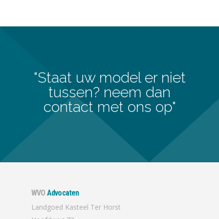
"Staat uw model er niet
tussen? neem dan
contact met ons op"
WVO
Advocaten
Landgoed Kasteel Ter Horst