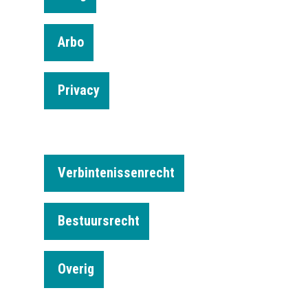
Arbo
Privacy
Verbintenissenrecht
Bestuursrecht
Overig