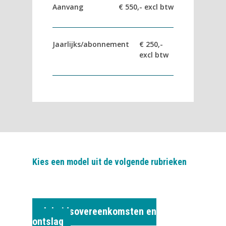
Aanvang
€ 550,- excl btw
Jaarlijks/abonnement
€ 250,-
excl btw
Kies een model uit de volgende rubrieken
Arbeidsovereenkomsten en
ontslag