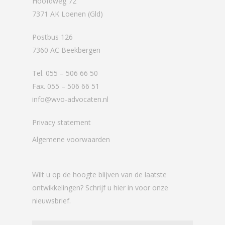
Hoofdweg 72
7371 AK Loenen (Gld)
Postbus 126
7360 AC Beekbergen
Tel. 055 – 506 66 50
Fax. 055 – 506 66 51
info@wvo-advocaten.nl
Privacy statement
Algemene voorwaarden
Wilt u op de hoogte blijven van de laatste
ontwikkelingen? Schrijf u hier in voor onze
nieuwsbrief.