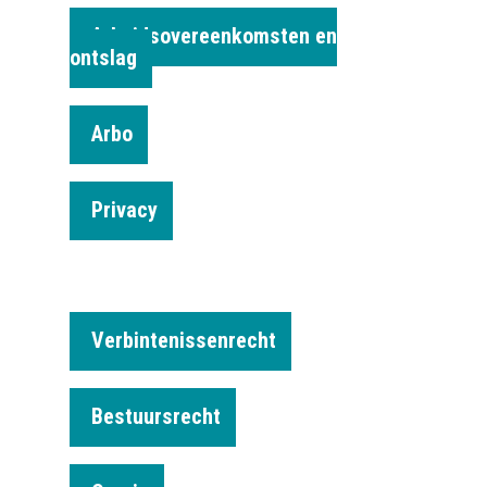
Arbeidsovereenkomsten en
ontslag
Arbo
Privacy
Verbintenissenrecht
Bestuursrecht