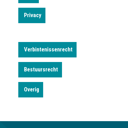
Privacy
Verbintenissenrecht
Bestuursrecht
Overig