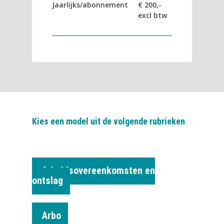
Jaarlijks/abonnement
€ 200,-
excl btw
Kies een model uit de volgende rubrieken
Arbeidsovereenkomsten en
ontslag
Arbo